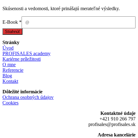
Skúsenosti a vedomosti, ktoré prinášajú merateľné výsledky.
E-
E-Book
*
Book
Stiahnúť
Stránky
Úvod
PROFISALES academy
Kariérne príležitosti
O mne
Referencie
Blog
Kontakt
Dôležité informácie
Ochrana osobných údajov
Cookies
Kontaktné údaje
+421 910 266 797
profisales@profisales.sk
Adresa kancelárie