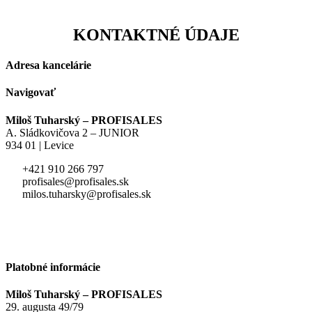
KONTAKTNÉ ÚDAJE
Adresa kancelárie
Navigovať
Miloš Tuharský – PROFISALES
A. Sládkovičova 2 – JUNIOR
934 01 | Levice
+421 910 266 797
profisales@profisales.sk
milos.tuharsky@profisales.sk
Platobné informácie
Miloš Tuharský – PROFISALES
29. augusta 49/79