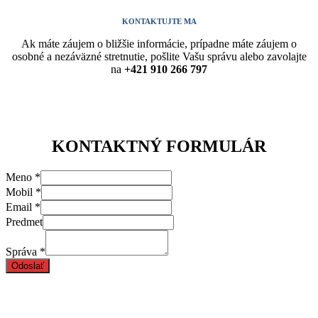
KONTAKTUJTE MA
Ak máte záujem o bližšie informácie, prípadne máte záujem o
osobné a nezáväzné stretnutie, pošlite Vašu správu alebo zavolajte
na
+421 910 266 797
KONTAKTNÝ FORMULÁR
Meno
*
Mobil
*
Email
*
Predmet
Správa
*
Odoslať